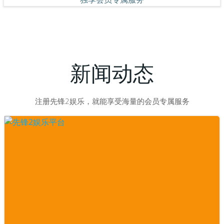
新闻动态
注册先锋2娱乐，就能享受海量的会员专属服务