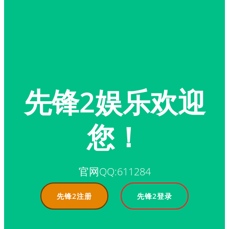
先锋2娱乐欢迎
您！
官网QQ:611284
先锋2注册
先锋2登录