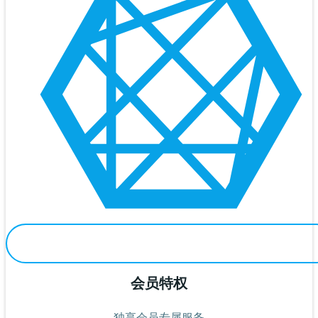
会员特权
独享会员专属服务