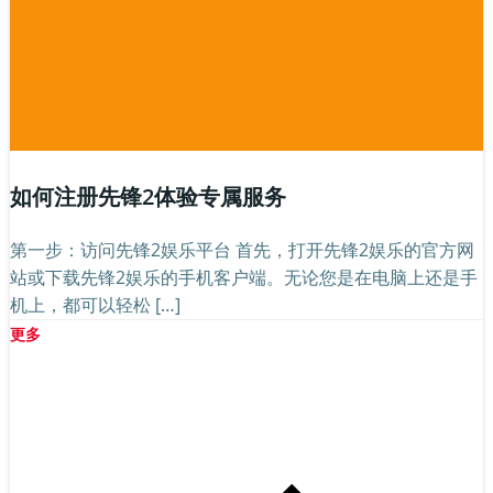
如何注册先锋2体验专属服务
第一步：访问先锋2娱乐平台 首先，打开先锋2娱乐的官方网
站或下载先锋2娱乐的手机客户端。无论您是在电脑上还是手
机上，都可以轻松 […]
更多