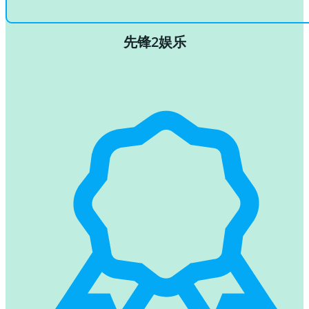
先锋2娱乐