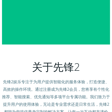
关于先锋2
先锋2娱乐专注于为用户提供智能化的服务体验，打造便捷、
高效的操作环境。通过注册成为先锋2会员，您将享有个性化
推荐、智能搜索、优先通知等多项平台专属功能。我们致力于
提升用户的使用体验，无论是专业需求还是日常生活，先锋2
都能为您提供量身定制的解决方案，让每一次互动都充满价