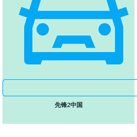
先锋2中国